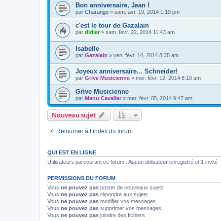
Bon anniversaire, Jean !
par
Charango
»
sam. avr. 19, 2014 1:10 pm
c'est le tour de Gazalain
par
didier
»
sam. févr. 22, 2014 11:43 am
Isabelle
par
Gazalain
»
ven. févr. 14, 2014 8:35 am
Joyeux anniversaire... Schneider!
par
Grive Musicienne
»
mer. févr. 12, 2014 8:10 am
Grive Musicienne
par
Manu Cavalier
»
mer. févr. 05, 2014 9:47 am
Nouveau sujet
Retourner à l’index du forum
QUI EST EN LIGNE
Utilisateurs parcourant ce forum : Aucun utilisateur enregistré et 1 invité
PERMISSIONS DU FORUM
Vous
ne pouvez pas
poster de nouveaux sujets
Vous
ne pouvez pas
répondre aux sujets
Vous
ne pouvez pas
modifier vos messages
Vous
ne pouvez pas
supprimer vos messages
Vous
ne pouvez pas
joindre des fichiers