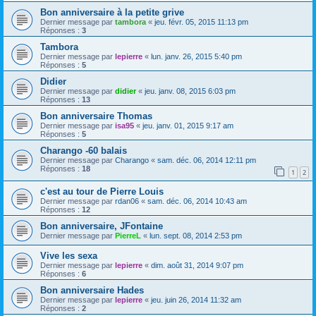
Bon anniversaire à la petite grive
Dernier message par
tambora
«
jeu. févr. 05, 2015 11:13 pm
Réponses :
3
Tambora
Dernier message par
lepierre
«
lun. janv. 26, 2015 5:40 pm
Réponses :
5
Didier
Dernier message par
didier
«
jeu. janv. 08, 2015 6:03 pm
Réponses :
13
Bon anniversaire Thomas
Dernier message par
isa95
«
jeu. janv. 01, 2015 9:17 am
Réponses :
5
Charango -60 balais
Dernier message par
Charango
«
sam. déc. 06, 2014 12:11 pm
Réponses :
18
1
2
c'est au tour de Pierre Louis
Dernier message par
rdan06
«
sam. déc. 06, 2014 10:43 am
Réponses :
12
Bon anniversaire, JFontaine
Dernier message par
PierreL
«
lun. sept. 08, 2014 2:53 pm
Vive les sexa
Dernier message par
lepierre
«
dim. août 31, 2014 9:07 pm
Réponses :
6
Bon anniversaire Hades
Dernier message par
lepierre
«
jeu. juin 26, 2014 11:32 am
Réponses :
2