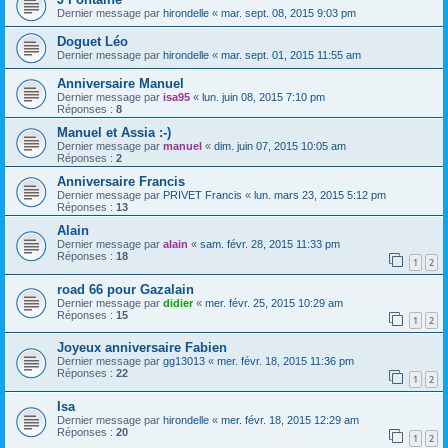
Dernier message par
hirondelle
«
mar. sept. 08, 2015 9:03 pm
Doguet Léo
Dernier message par
hirondelle
«
mar. sept. 01, 2015 11:55 am
Anniversaire Manuel
Dernier message par
isa95
«
lun. juin 08, 2015 7:10 pm
Réponses :
8
Manuel et Assia :-)
Dernier message par
manuel
«
dim. juin 07, 2015 10:05 am
Réponses :
2
Anniversaire Francis
Dernier message par
PRIVET Francis
«
lun. mars 23, 2015 5:12 pm
Réponses :
13
Alain
Dernier message par
alain
«
sam. févr. 28, 2015 11:33 pm
Réponses :
18
1
2
road 66 pour Gazalain
Dernier message par
didier
«
mer. févr. 25, 2015 10:29 am
Réponses :
15
1
2
Joyeux anniversaire Fabien
Dernier message par
gg13013
«
mer. févr. 18, 2015 11:36 pm
Réponses :
22
1
2
Isa
Dernier message par
hirondelle
«
mer. févr. 18, 2015 12:29 am
Réponses :
20
1
2