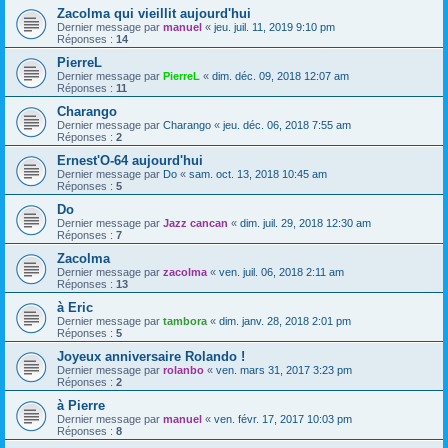
Zacolma qui vieillit aujourd'hui
Dernier message par
manuel
«
jeu. juil. 11, 2019 9:10 pm
Réponses :
14
PierreL
Dernier message par
PierreL
«
dim. déc. 09, 2018 12:07 am
Réponses :
11
Charango
Dernier message par
Charango
«
jeu. déc. 06, 2018 7:55 am
Réponses :
2
Ernest'O-64 aujourd'hui
Dernier message par
Do
«
sam. oct. 13, 2018 10:45 am
Réponses :
5
Do
Dernier message par
Jazz cancan
«
dim. juil. 29, 2018 12:30 am
Réponses :
7
Zacolma
Dernier message par
zacolma
«
ven. juil. 06, 2018 2:11 am
Réponses :
13
à Eric
Dernier message par
tambora
«
dim. janv. 28, 2018 2:01 pm
Réponses :
5
Joyeux anniversaire Rolando !
Dernier message par
rolanbo
«
ven. mars 31, 2017 3:23 pm
Réponses :
2
à Pierre
Dernier message par
manuel
«
ven. févr. 17, 2017 10:03 pm
Réponses :
8