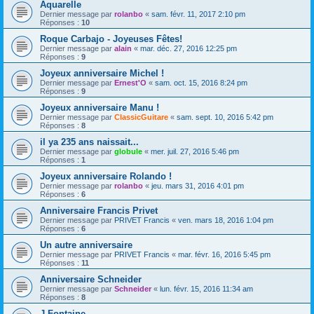
Aquarelle
Dernier message par
rolanbo
«
sam. févr. 11, 2017 2:10 pm
Réponses :
10
Roque Carbajo - Joyeuses Fêtes!
Dernier message par
alain
«
mar. déc. 27, 2016 12:25 pm
Réponses :
9
Joyeux anniversaire Michel !
Dernier message par
Ernest'O
«
sam. oct. 15, 2016 8:24 pm
Réponses :
9
Joyeux anniversaire Manu !
Dernier message par
ClassicGuitare
«
sam. sept. 10, 2016 5:42 pm
Réponses :
8
il ya 235 ans naissait...
Dernier message par
globule
«
mer. juil. 27, 2016 5:46 pm
Réponses :
1
Joyeux anniversaire Rolando !
Dernier message par
rolanbo
«
jeu. mars 31, 2016 4:01 pm
Réponses :
6
Anniversaire Francis Privet
Dernier message par
PRIVET Francis
«
ven. mars 18, 2016 1:04 pm
Réponses :
6
Un autre anniversaire
Dernier message par
PRIVET Francis
«
mar. févr. 16, 2016 5:45 pm
Réponses :
11
Anniversaire Schneider
Dernier message par
Schneider
«
lun. févr. 15, 2016 11:34 am
Réponses :
8
J Fontaine