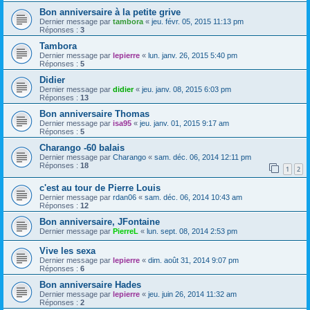
Bon anniversaire à la petite grive
Dernier message par
tambora
«
jeu. févr. 05, 2015 11:13 pm
Réponses :
3
Tambora
Dernier message par
lepierre
«
lun. janv. 26, 2015 5:40 pm
Réponses :
5
Didier
Dernier message par
didier
«
jeu. janv. 08, 2015 6:03 pm
Réponses :
13
Bon anniversaire Thomas
Dernier message par
isa95
«
jeu. janv. 01, 2015 9:17 am
Réponses :
5
Charango -60 balais
Dernier message par
Charango
«
sam. déc. 06, 2014 12:11 pm
Réponses :
18
1
2
c'est au tour de Pierre Louis
Dernier message par
rdan06
«
sam. déc. 06, 2014 10:43 am
Réponses :
12
Bon anniversaire, JFontaine
Dernier message par
PierreL
«
lun. sept. 08, 2014 2:53 pm
Vive les sexa
Dernier message par
lepierre
«
dim. août 31, 2014 9:07 pm
Réponses :
6
Bon anniversaire Hades
Dernier message par
lepierre
«
jeu. juin 26, 2014 11:32 am
Réponses :
2