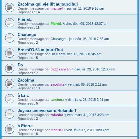
Zacolma qui vieillit aujourd'hui
Dernier message par
manuel
«
jeu. juil. 11, 2019 9:10 pm
Réponses :
14
PierreL
Dernier message par
PierreL
«
dim. déc. 09, 2018 12:07 am
Réponses :
11
Charango
Dernier message par
Charango
«
jeu. déc. 06, 2018 7:55 am
Réponses :
2
Ernest'O-64 aujourd'hui
Dernier message par
Do
«
sam. oct. 13, 2018 10:45 am
Réponses :
5
Do
Dernier message par
Jazz cancan
«
dim. juil. 29, 2018 12:30 am
Réponses :
7
Zacolma
Dernier message par
zacolma
«
ven. juil. 06, 2018 2:11 am
Réponses :
13
à Eric
Dernier message par
tambora
«
dim. janv. 28, 2018 2:01 pm
Réponses :
5
Joyeux anniversaire Rolando !
Dernier message par
rolanbo
«
ven. mars 31, 2017 3:23 pm
Réponses :
2
à Pierre
Dernier message par
manuel
«
ven. févr. 17, 2017 10:03 pm
Réponses :
8