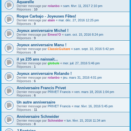
Aquarelle
Dernier message par
rolanbo
«
sam. févr. 11, 2017 2:10 pm
Réponses :
10
Roque Carbajo - Joyeuses Fêtes!
Dernier message par
alain
«
mar. déc. 27, 2016 12:25 pm
Réponses :
9
Joyeux anniversaire Michel !
Dernier message par
Ernest'O
«
sam. oct. 15, 2016 8:24 pm
Réponses :
9
Joyeux anniversaire Manu !
Dernier message par
ClassicGuitare
«
sam. sept. 10, 2016 5:42 pm
Réponses :
8
il ya 235 ans naissait...
Dernier message par
globule
«
mer. juil. 27, 2016 5:46 pm
Réponses :
1
Joyeux anniversaire Rolando !
Dernier message par
rolanbo
«
jeu. mars 31, 2016 4:01 pm
Réponses :
6
Anniversaire Francis Privet
Dernier message par
PRIVET Francis
«
ven. mars 18, 2016 1:04 pm
Réponses :
6
Un autre anniversaire
Dernier message par
PRIVET Francis
«
mar. févr. 16, 2016 5:45 pm
Réponses :
11
Anniversaire Schneider
Dernier message par
Schneider
«
lun. févr. 15, 2016 11:34 am
Réponses :
8
J Fontaine