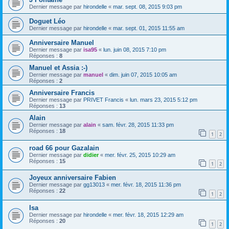
Dernier message par
hirondelle
«
mar. sept. 08, 2015 9:03 pm
Doguet Léo
Dernier message par
hirondelle
«
mar. sept. 01, 2015 11:55 am
Anniversaire Manuel
Dernier message par
isa95
«
lun. juin 08, 2015 7:10 pm
Réponses :
8
Manuel et Assia :-)
Dernier message par
manuel
«
dim. juin 07, 2015 10:05 am
Réponses :
2
Anniversaire Francis
Dernier message par
PRIVET Francis
«
lun. mars 23, 2015 5:12 pm
Réponses :
13
Alain
Dernier message par
alain
«
sam. févr. 28, 2015 11:33 pm
Réponses :
18
1
2
road 66 pour Gazalain
Dernier message par
didier
«
mer. févr. 25, 2015 10:29 am
Réponses :
15
1
2
Joyeux anniversaire Fabien
Dernier message par
gg13013
«
mer. févr. 18, 2015 11:36 pm
Réponses :
22
1
2
Isa
Dernier message par
hirondelle
«
mer. févr. 18, 2015 12:29 am
Réponses :
20
1
2