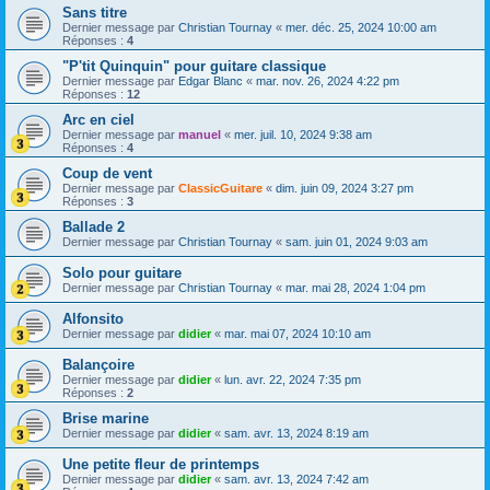
Sans titre
Dernier message par
Christian Tournay
«
mer. déc. 25, 2024 10:00 am
Réponses :
4
"P'tit Quinquin" pour guitare classique
Dernier message par
Edgar Blanc
«
mar. nov. 26, 2024 4:22 pm
Réponses :
12
Arc en ciel
Dernier message par
manuel
«
mer. juil. 10, 2024 9:38 am
Réponses :
4
Coup de vent
Dernier message par
ClassicGuitare
«
dim. juin 09, 2024 3:27 pm
Réponses :
3
Ballade 2
Dernier message par
Christian Tournay
«
sam. juin 01, 2024 9:03 am
Solo pour guitare
Dernier message par
Christian Tournay
«
mar. mai 28, 2024 1:04 pm
Alfonsito
Dernier message par
didier
«
mar. mai 07, 2024 10:10 am
Balançoire
Dernier message par
didier
«
lun. avr. 22, 2024 7:35 pm
Réponses :
2
Brise marine
Dernier message par
didier
«
sam. avr. 13, 2024 8:19 am
Une petite fleur de printemps
Dernier message par
didier
«
sam. avr. 13, 2024 7:42 am