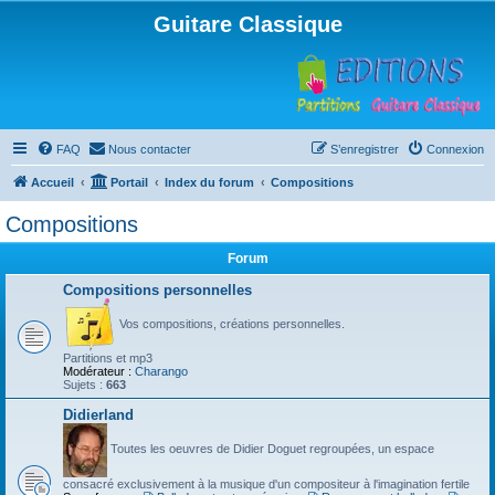
Guitare Classique
FAQ
Nous contacter
S’enregistrer
Connexion
Accueil
Portail
Index du forum
Compositions
Compositions
Forum
Compositions personnelles
Vos compositions, créations personnelles.
Partitions et mp3
Modérateur :
Charango
Sujets :
663
Didierland
Toutes les oeuvres de Didier Doguet regroupées, un espace
consacré exclusivement à la musique d'un compositeur à l'imagination fertile