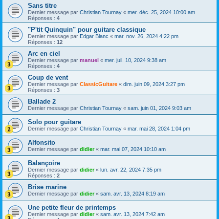
Sans titre
Dernier message par
Christian Tournay
«
mer. déc. 25, 2024 10:00 am
Réponses :
4
"P'tit Quinquin" pour guitare classique
Dernier message par
Edgar Blanc
«
mar. nov. 26, 2024 4:22 pm
Réponses :
12
Arc en ciel
Dernier message par
manuel
«
mer. juil. 10, 2024 9:38 am
Réponses :
4
Coup de vent
Dernier message par
ClassicGuitare
«
dim. juin 09, 2024 3:27 pm
Réponses :
3
Ballade 2
Dernier message par
Christian Tournay
«
sam. juin 01, 2024 9:03 am
Solo pour guitare
Dernier message par
Christian Tournay
«
mar. mai 28, 2024 1:04 pm
Alfonsito
Dernier message par
didier
«
mar. mai 07, 2024 10:10 am
Balançoire
Dernier message par
didier
«
lun. avr. 22, 2024 7:35 pm
Réponses :
2
Brise marine
Dernier message par
didier
«
sam. avr. 13, 2024 8:19 am
Une petite fleur de printemps
Dernier message par
didier
«
sam. avr. 13, 2024 7:42 am