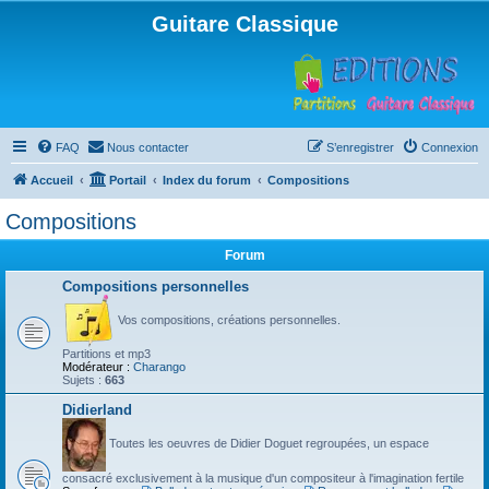
Guitare Classique
FAQ
Nous contacter
S’enregistrer
Connexion
Accueil
Portail
Index du forum
Compositions
Compositions
Forum
Compositions personnelles
Vos compositions, créations personnelles.
Partitions et mp3
Modérateur :
Charango
Sujets :
663
Didierland
Toutes les oeuvres de Didier Doguet regroupées, un espace
consacré exclusivement à la musique d'un compositeur à l'imagination fertile