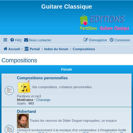
Guitare Classique
FAQ
Nous contacter
S’enregistrer
Connexion
Accueil
Portail
Index du forum
Compositions
Compositions
Forum
Compositions personnelles
Vos compositions, créations personnelles.
Partitions et mp3
Modérateur :
Charango
Sujets :
663
Didierland
Toutes les oeuvres de Didier Doguet regroupées, un espace
consacré exclusivement à la musique d'un compositeur à l'imagination fertile