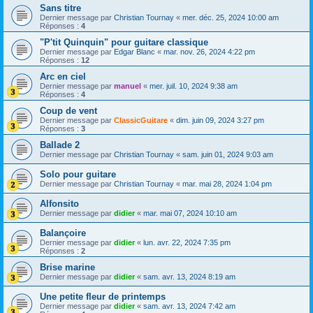
Sans titre
Dernier message par
Christian Tournay
«
mer. déc. 25, 2024 10:00 am
Réponses :
4
"P'tit Quinquin" pour guitare classique
Dernier message par
Edgar Blanc
«
mar. nov. 26, 2024 4:22 pm
Réponses :
12
Arc en ciel
Dernier message par
manuel
«
mer. juil. 10, 2024 9:38 am
Réponses :
4
Coup de vent
Dernier message par
ClassicGuitare
«
dim. juin 09, 2024 3:27 pm
Réponses :
3
Ballade 2
Dernier message par
Christian Tournay
«
sam. juin 01, 2024 9:03 am
Solo pour guitare
Dernier message par
Christian Tournay
«
mar. mai 28, 2024 1:04 pm
Alfonsito
Dernier message par
didier
«
mar. mai 07, 2024 10:10 am
Balançoire
Dernier message par
didier
«
lun. avr. 22, 2024 7:35 pm
Réponses :
2
Brise marine
Dernier message par
didier
«
sam. avr. 13, 2024 8:19 am
Une petite fleur de printemps
Dernier message par
didier
«
sam. avr. 13, 2024 7:42 am