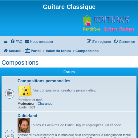
Guitare Classique
FAQ
Nous contacter
S’enregistrer
Connexion
Accueil
Portail
Index du forum
Compositions
Compositions
Forum
Compositions personnelles
Vos compositions, créations personnelles.
Partitions et mp3
Modérateur :
Charango
Sujets :
663
Didierland
Toutes les oeuvres de Didier Doguet regroupées, un espace
consacré exclusivement à la musique d'un compositeur à l'imagination fertile