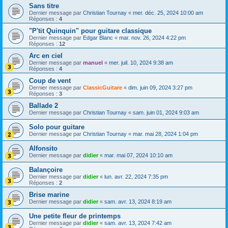
Sans titre
Dernier message par
Christian Tournay
«
mer. déc. 25, 2024 10:00 am
Réponses :
4
"P'tit Quinquin" pour guitare classique
Dernier message par
Edgar Blanc
«
mar. nov. 26, 2024 4:22 pm
Réponses :
12
Arc en ciel
Dernier message par
manuel
«
mer. juil. 10, 2024 9:38 am
Réponses :
4
Coup de vent
Dernier message par
ClassicGuitare
«
dim. juin 09, 2024 3:27 pm
Réponses :
3
Ballade 2
Dernier message par
Christian Tournay
«
sam. juin 01, 2024 9:03 am
Solo pour guitare
Dernier message par
Christian Tournay
«
mar. mai 28, 2024 1:04 pm
Alfonsito
Dernier message par
didier
«
mar. mai 07, 2024 10:10 am
Balançoire
Dernier message par
didier
«
lun. avr. 22, 2024 7:35 pm
Réponses :
2
Brise marine
Dernier message par
didier
«
sam. avr. 13, 2024 8:19 am
Une petite fleur de printemps
Dernier message par
didier
«
sam. avr. 13, 2024 7:42 am