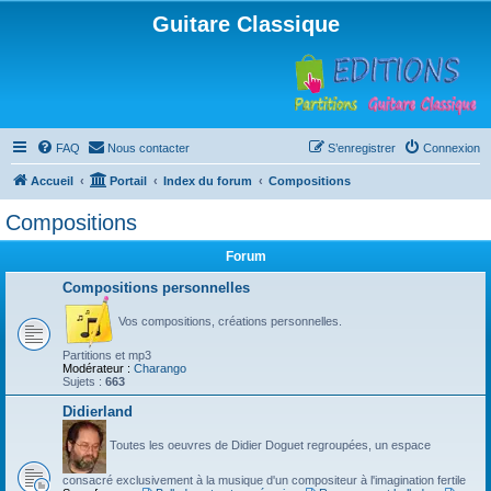
Guitare Classique
FAQ
Nous contacter
S’enregistrer
Connexion
Accueil
Portail
Index du forum
Compositions
Compositions
Forum
Compositions personnelles
Vos compositions, créations personnelles.
Partitions et mp3
Modérateur :
Charango
Sujets :
663
Didierland
Toutes les oeuvres de Didier Doguet regroupées, un espace
consacré exclusivement à la musique d'un compositeur à l'imagination fertile