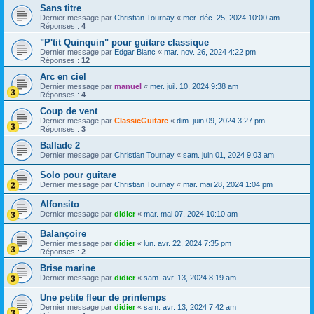
Sans titre
Dernier message par
Christian Tournay
«
mer. déc. 25, 2024 10:00 am
Réponses :
4
"P'tit Quinquin" pour guitare classique
Dernier message par
Edgar Blanc
«
mar. nov. 26, 2024 4:22 pm
Réponses :
12
Arc en ciel
Dernier message par
manuel
«
mer. juil. 10, 2024 9:38 am
Réponses :
4
Coup de vent
Dernier message par
ClassicGuitare
«
dim. juin 09, 2024 3:27 pm
Réponses :
3
Ballade 2
Dernier message par
Christian Tournay
«
sam. juin 01, 2024 9:03 am
Solo pour guitare
Dernier message par
Christian Tournay
«
mar. mai 28, 2024 1:04 pm
Alfonsito
Dernier message par
didier
«
mar. mai 07, 2024 10:10 am
Balançoire
Dernier message par
didier
«
lun. avr. 22, 2024 7:35 pm
Réponses :
2
Brise marine
Dernier message par
didier
«
sam. avr. 13, 2024 8:19 am
Une petite fleur de printemps
Dernier message par
didier
«
sam. avr. 13, 2024 7:42 am