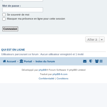
Mot de passe :
Se souvenir de moi
Masquer ma présence en ligne pour cette session
Aller à
QUI EST EN LIGNE
Utilisateurs parcourant ce forum : Aucun utilisateur enregistré et 1 invité
Accueil
Portail
Index du forum
Développé par
phpBB
® Forum Software © phpBB Limited
Traduit par
phpBB-fr.com
Confidentialité
|
Conditions