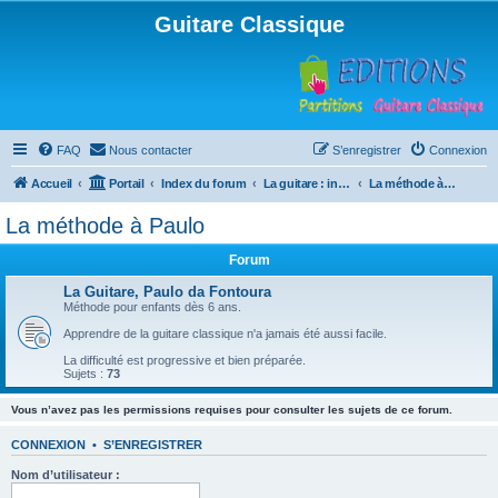
Guitare Classique
FAQ
Nous contacter
S’enregistrer
Connexion
Accueil
Portail
Index du forum
La guitare : instrument, cours et théorie
La méthode à Paulo
La méthode à Paulo
Forum
La Guitare, Paulo da Fontoura
Méthode pour enfants dès 6 ans.
Apprendre de la guitare classique n'a jamais été aussi facile.
La difficulté est progressive et bien préparée.
Sujets :
73
Vous n’avez pas les permissions requises pour consulter les sujets de ce forum.
CONNEXION
•
S’ENREGISTRER
Nom d’utilisateur :