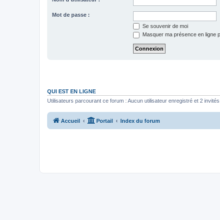
Mot de passe :
Se souvenir de moi
Masquer ma présence en ligne p
QUI EST EN LIGNE
Utilisateurs parcourant ce forum : Aucun utilisateur enregistré et 2 invités
Accueil
Portail
Index du forum