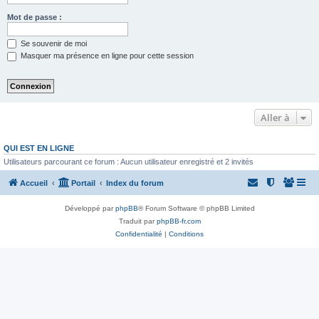
Mot de passe :
Se souvenir de moi
Masquer ma présence en ligne pour cette session
Aller à
QUI EST EN LIGNE
Utilisateurs parcourant ce forum : Aucun utilisateur enregistré et 2 invités
Accueil
Portail
Index du forum
Développé par
phpBB
® Forum Software © phpBB Limited
Traduit par
phpBB-fr.com
Confidentialité
|
Conditions