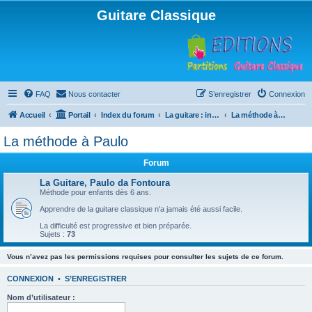
Guitare Classique
FAQ
Nous contacter
S’enregistrer
Connexion
Accueil
Portail
Index du forum
La guitare : instrument, cours et théorie
La méthode à Paulo
La méthode à Paulo
Forum
La Guitare, Paulo da Fontoura
Méthode pour enfants dès 6 ans.
Apprendre de la guitare classique n'a jamais été aussi facile.
La difficulté est progressive et bien préparée.
Sujets :
73
Vous n’avez pas les permissions requises pour consulter les sujets de ce forum.
CONNEXION
•
S’ENREGISTRER
Nom d’utilisateur :