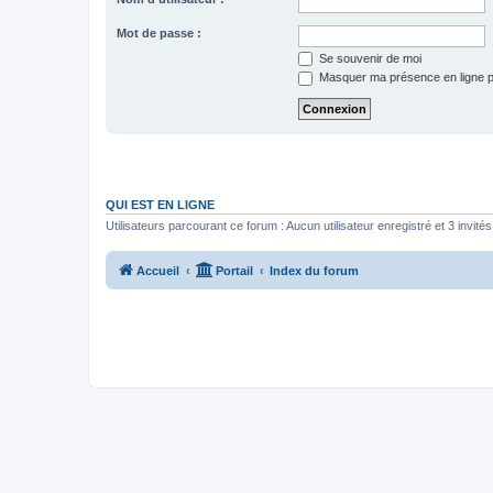
Mot de passe :
Se souvenir de moi
Masquer ma présence en ligne p
QUI EST EN LIGNE
Utilisateurs parcourant ce forum : Aucun utilisateur enregistré et 3 invités
Accueil
Portail
Index du forum