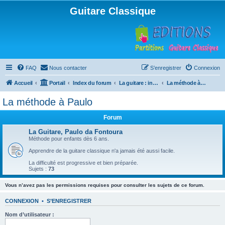
Guitare Classique
FAQ
Nous contacter
S’enregistrer
Connexion
Accueil
Portail
Index du forum
La guitare : instrument, cours et théorie
La méthode à Paulo
La méthode à Paulo
Forum
La Guitare, Paulo da Fontoura
Méthode pour enfants dès 6 ans.
Apprendre de la guitare classique n'a jamais été aussi facile.
La difficulté est progressive et bien préparée.
Sujets :
73
Vous n’avez pas les permissions requises pour consulter les sujets de ce forum.
CONNEXION
•
S’ENREGISTRER
Nom d’utilisateur :