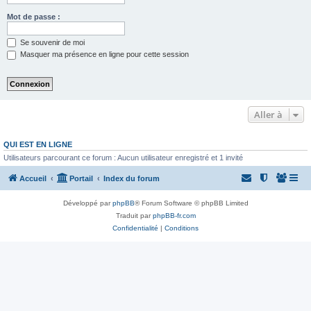
Mot de passe :
Se souvenir de moi
Masquer ma présence en ligne pour cette session
Aller à
QUI EST EN LIGNE
Utilisateurs parcourant ce forum : Aucun utilisateur enregistré et 1 invité
Accueil
Portail
Index du forum
Développé par
phpBB
® Forum Software © phpBB Limited
Traduit par
phpBB-fr.com
Confidentialité
|
Conditions