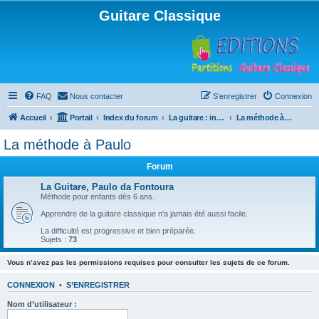
Guitare Classique
FAQ
Nous contacter
S’enregistrer
Connexion
Accueil
Portail
Index du forum
La guitare : instrument, cours et théorie
La méthode à Paulo
La méthode à Paulo
Forum
La Guitare, Paulo da Fontoura
Méthode pour enfants dès 6 ans.
Apprendre de la guitare classique n'a jamais été aussi facile.
La difficulté est progressive et bien préparée.
Sujets :
73
Vous n’avez pas les permissions requises pour consulter les sujets de ce forum.
CONNEXION
•
S’ENREGISTRER
Nom d’utilisateur :