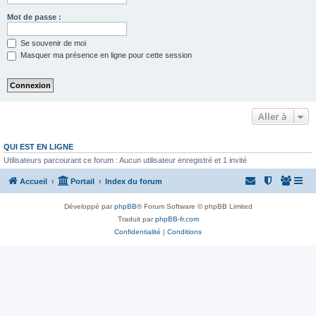
Mot de passe :
Se souvenir de moi
Masquer ma présence en ligne pour cette session
Aller à
QUI EST EN LIGNE
Utilisateurs parcourant ce forum : Aucun utilisateur enregistré et 1 invité
Accueil
Portail
Index du forum
Développé par
phpBB
® Forum Software © phpBB Limited
Traduit par
phpBB-fr.com
Confidentialité
|
Conditions