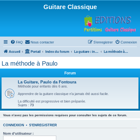
Guitare Classique
FAQ
Nous contacter
S’enregistrer
Connexion
Accueil
Portail
Index du forum
La guitare : instrument, cours et théorie
La méthode à Paulo
La méthode à Paulo
Forum
La Guitare, Paulo da Fontoura
Méthode pour enfants dès 6 ans.
Apprendre de la guitare classique n'a jamais été aussi facile.
La difficulté est progressive et bien préparée.
Sujets :
73
Vous n’avez pas les permissions requises pour consulter les sujets de ce forum.
CONNEXION
•
S’ENREGISTRER
Nom d’utilisateur :