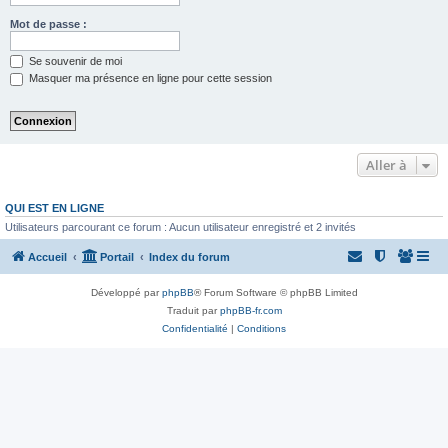
Mot de passe :
Se souvenir de moi
Masquer ma présence en ligne pour cette session
Aller à
QUI EST EN LIGNE
Utilisateurs parcourant ce forum : Aucun utilisateur enregistré et 2 invités
Accueil
Portail
Index du forum
Développé par
phpBB
® Forum Software © phpBB Limited
Traduit par
phpBB-fr.com
Confidentialité
|
Conditions