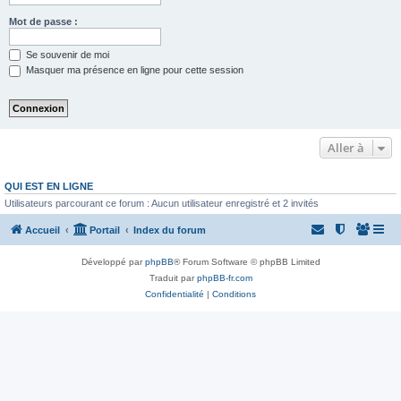
Mot de passe :
Se souvenir de moi
Masquer ma présence en ligne pour cette session
Aller à
QUI EST EN LIGNE
Utilisateurs parcourant ce forum : Aucun utilisateur enregistré et 2 invités
Accueil
Portail
Index du forum
Développé par
phpBB
® Forum Software © phpBB Limited
Traduit par
phpBB-fr.com
Confidentialité
|
Conditions