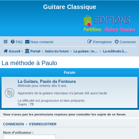
Guitare Classique
FAQ
Nous contacter
S’enregistrer
Connexion
Accueil
Portail
Index du forum
La guitare : instrument, cours et théorie
La méthode à Paulo
La méthode à Paulo
Forum
La Guitare, Paulo da Fontoura
Méthode pour enfants dès 6 ans.
Apprendre de la guitare classique n'a jamais été aussi facile.
La difficulté est progressive et bien préparée.
Sujets :
73
Vous n’avez pas les permissions requises pour consulter les sujets de ce forum.
CONNEXION
•
S’ENREGISTRER
Nom d’utilisateur :