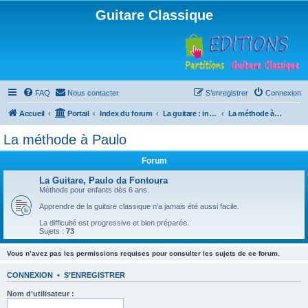
Guitare Classique
FAQ
Nous contacter
S’enregistrer
Connexion
Accueil
Portail
Index du forum
La guitare : instrument, cours et théorie
La méthode à Paulo
La méthode à Paulo
Forum
La Guitare, Paulo da Fontoura
Méthode pour enfants dès 6 ans.
Apprendre de la guitare classique n'a jamais été aussi facile.
La difficulté est progressive et bien préparée.
Sujets :
73
Vous n’avez pas les permissions requises pour consulter les sujets de ce forum.
CONNEXION
•
S’ENREGISTRER
Nom d’utilisateur :