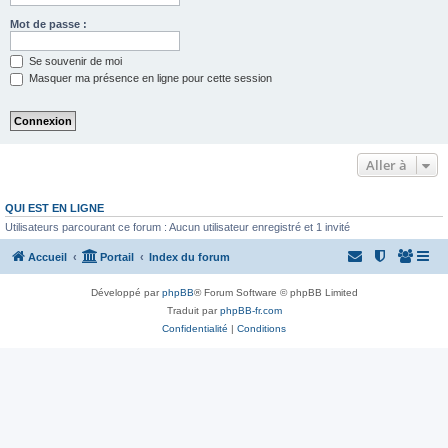
Mot de passe :
Se souvenir de moi
Masquer ma présence en ligne pour cette session
Aller à
QUI EST EN LIGNE
Utilisateurs parcourant ce forum : Aucun utilisateur enregistré et 1 invité
Accueil
Portail
Index du forum
Développé par
phpBB
® Forum Software © phpBB Limited
Traduit par
phpBB-fr.com
Confidentialité
|
Conditions