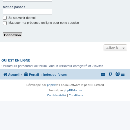
Mot de passe :
Se souvenir de moi
Masquer ma présence en ligne pour cette session
Aller à
QUI EST EN LIGNE
Utilisateurs parcourant ce forum : Aucun utilisateur enregistré et 2 invités
Accueil
Portail
Index du forum
Développé par
phpBB
® Forum Software © phpBB Limited
Traduit par
phpBB-fr.com
Confidentialité
|
Conditions