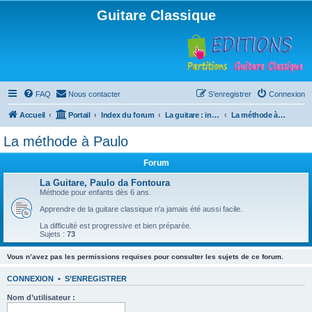
Guitare Classique
FAQ
Nous contacter
S’enregistrer
Connexion
Accueil
Portail
Index du forum
La guitare : instrument, cours et théorie
La méthode à Paulo
La méthode à Paulo
Forum
La Guitare, Paulo da Fontoura
Méthode pour enfants dès 6 ans.
Apprendre de la guitare classique n'a jamais été aussi facile.
La difficulté est progressive et bien préparée.
Sujets :
73
Vous n’avez pas les permissions requises pour consulter les sujets de ce forum.
CONNEXION
•
S’ENREGISTRER
Nom d’utilisateur :