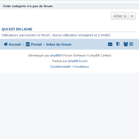
Cette catégorie n’a pas de forum.
Aller à
QUI EST EN LIGNE
Utilisateurs parcourant ce forum : Aucun utilisateur enregistré et 2 invités
Accueil
Portail
Index du forum
Développé par
phpBB
® Forum Software © phpBB Limited
Traduit par
phpBB-fr.com
Confidentialité
|
Conditions