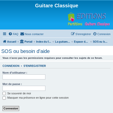
Guitare Classique
FAQ
Nous contacter
S’enregistrer
Connexion
Accueil
Portail
Index du forum
La guitare : instrument, cours et théorie
Espace débutants
SOS ou besoin d'aide
SOS ou besoin d'aide
Vous n’avez pas les permissions requises pour consulter les sujets de ce forum.
CONNEXION
•
S’ENREGISTRER
Nom d’utilisateur :
Mot de passe :
Se souvenir de moi
Masquer ma présence en ligne pour cette session