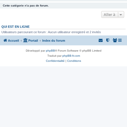
Cette catégorie n’a pas de forum.
Aller à
QUI EST EN LIGNE
Utilisateurs parcourant ce forum : Aucun utilisateur enregistré et 2 invités
Accueil
Portail
Index du forum
Développé par
phpBB
® Forum Software © phpBB Limited
Traduit par
phpBB-fr.com
Confidentialité
|
Conditions