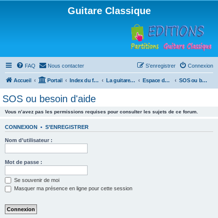
Guitare Classique
FAQ
Nous contacter
S’enregistrer
Connexion
Accueil
Portail
Index du forum
La guitare : instrument, cours et théorie
Espace débutants
SOS ou besoin d'aide
SOS ou besoin d'aide
Vous n’avez pas les permissions requises pour consulter les sujets de ce forum.
CONNEXION
•
S’ENREGISTRER
Nom d’utilisateur :
Mot de passe :
Se souvenir de moi
Masquer ma présence en ligne pour cette session