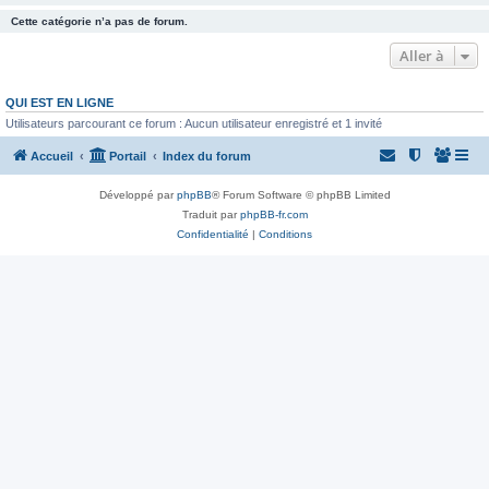
Cette catégorie n’a pas de forum.
Aller à
QUI EST EN LIGNE
Utilisateurs parcourant ce forum : Aucun utilisateur enregistré et 1 invité
Accueil
Portail
Index du forum
Développé par
phpBB
® Forum Software © phpBB Limited
Traduit par
phpBB-fr.com
Confidentialité
|
Conditions