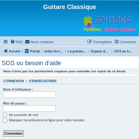
Guitare Classique
FAQ
Nous contacter
S’enregistrer
Connexion
Accueil
Portail
Index du forum
La guitare : instrument, cours et théorie
Espace débutants
SOS ou besoin d'aide
SOS ou besoin d'aide
Vous n’avez pas les permissions requises pour consulter les sujets de ce forum.
CONNEXION
•
S’ENREGISTRER
Nom d’utilisateur :
Mot de passe :
Se souvenir de moi
Masquer ma présence en ligne pour cette session