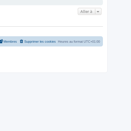
Aller à
Membres
Supprimer les cookies
Heures au format
UTC+01:00