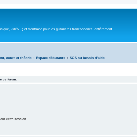
sique, vidéo…) et d'entraide pour les guitaristes francophones, entièrement
ent, cours et théorie
Espace débutants
SOS ou besoin d'aide
e ce forum.
our cette session