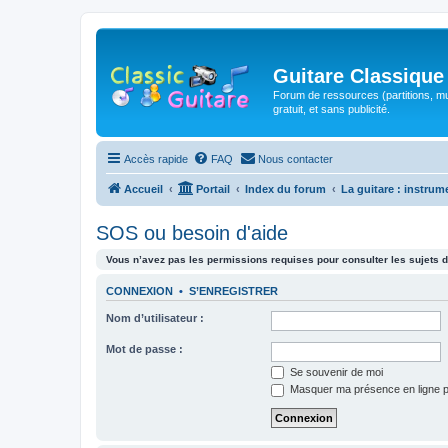
Guitare Classique
Forum de ressources (partitions, mu
gratuit, et sans publicité.
Accès rapide
FAQ
Nous contacter
Accueil
Portail
Index du forum
La guitare : instrum
SOS ou besoin d'aide
Vous n’avez pas les permissions requises pour consulter les sujets d
CONNEXION
•
S’ENREGISTRER
Nom d’utilisateur :
Mot de passe :
Se souvenir de moi
Masquer ma présence en ligne p