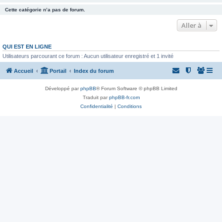
Cette catégorie n’a pas de forum.
Aller à
QUI EST EN LIGNE
Utilisateurs parcourant ce forum : Aucun utilisateur enregistré et 1 invité
Accueil
Portail
Index du forum
Développé par
phpBB
® Forum Software © phpBB Limited
Traduit par
phpBB-fr.com
Confidentialité
|
Conditions