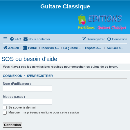
Guitare Classique
FAQ
Nous contacter
S’enregistrer
Connexion
Accueil
Portail
Index du forum
La guitare : instrument, cours et théorie
Espace débutants
SOS ou besoin d'aide
SOS ou besoin d'aide
Vous n’avez pas les permissions requises pour consulter les sujets de ce forum.
CONNEXION
•
S’ENREGISTRER
Nom d’utilisateur :
Mot de passe :
Se souvenir de moi
Masquer ma présence en ligne pour cette session