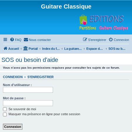
Guitare Classique
FAQ
Nous contacter
S’enregistrer
Connexion
Accueil
Portail
Index du forum
La guitare : instrument, cours et théorie
Espace débutants
SOS ou besoin d'aide
SOS ou besoin d'aide
Vous n’avez pas les permissions requises pour consulter les sujets de ce forum.
CONNEXION
•
S’ENREGISTRER
Nom d’utilisateur :
Mot de passe :
Se souvenir de moi
Masquer ma présence en ligne pour cette session