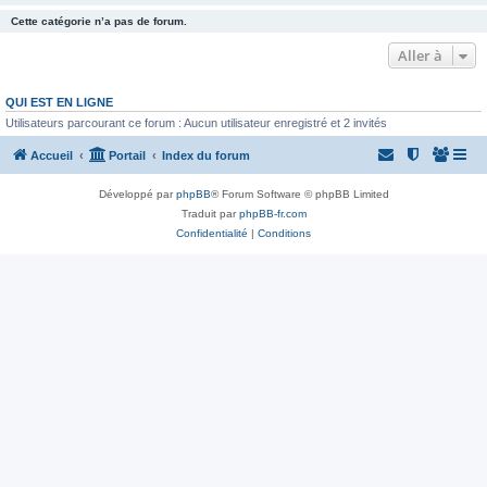
Cette catégorie n’a pas de forum.
Aller à
QUI EST EN LIGNE
Utilisateurs parcourant ce forum : Aucun utilisateur enregistré et 2 invités
Accueil
Portail
Index du forum
Développé par
phpBB
® Forum Software © phpBB Limited
Traduit par
phpBB-fr.com
Confidentialité
|
Conditions