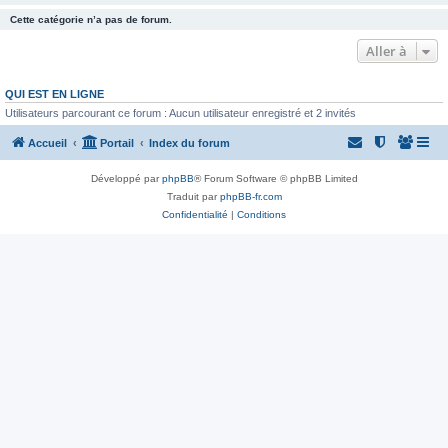
Cette catégorie n’a pas de forum.
Aller à
QUI EST EN LIGNE
Utilisateurs parcourant ce forum : Aucun utilisateur enregistré et 2 invités
Accueil
Portail
Index du forum
Développé par
phpBB
® Forum Software © phpBB Limited
Traduit par
phpBB-fr.com
Confidentialité
|
Conditions