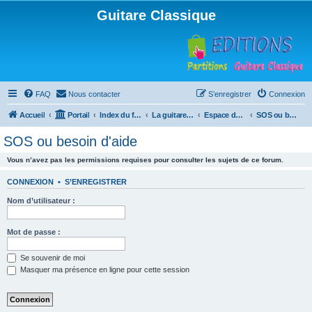
Guitare Classique
FAQ
Nous contacter
S’enregistrer
Connexion
Accueil
Portail
Index du forum
La guitare : instrument, cours et théorie
Espace débutants
SOS ou besoin d'aide
SOS ou besoin d'aide
Vous n’avez pas les permissions requises pour consulter les sujets de ce forum.
CONNEXION
•
S’ENREGISTRER
Nom d’utilisateur :
Mot de passe :
Se souvenir de moi
Masquer ma présence en ligne pour cette session