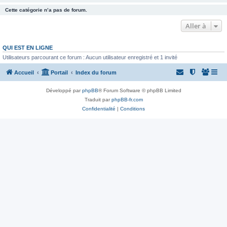
Cette catégorie n’a pas de forum.
Aller à
QUI EST EN LIGNE
Utilisateurs parcourant ce forum : Aucun utilisateur enregistré et 1 invité
Accueil
Portail
Index du forum
Développé par
phpBB
® Forum Software © phpBB Limited
Traduit par
phpBB-fr.com
Confidentialité
|
Conditions