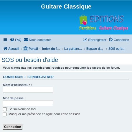
Guitare Classique
FAQ
Nous contacter
S’enregistrer
Connexion
Accueil
Portail
Index du forum
La guitare : instrument, cours et théorie
Espace débutants
SOS ou besoin d'aide
SOS ou besoin d'aide
Vous n’avez pas les permissions requises pour consulter les sujets de ce forum.
CONNEXION
•
S’ENREGISTRER
Nom d’utilisateur :
Mot de passe :
Se souvenir de moi
Masquer ma présence en ligne pour cette session