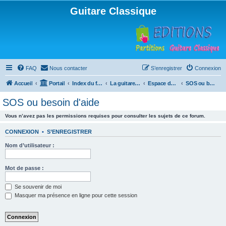
Guitare Classique
FAQ
Nous contacter
S’enregistrer
Connexion
Accueil
Portail
Index du forum
La guitare : instrument, cours et théorie
Espace débutants
SOS ou besoin d'aide
SOS ou besoin d'aide
Vous n’avez pas les permissions requises pour consulter les sujets de ce forum.
CONNEXION
•
S’ENREGISTRER
Nom d’utilisateur :
Mot de passe :
Se souvenir de moi
Masquer ma présence en ligne pour cette session