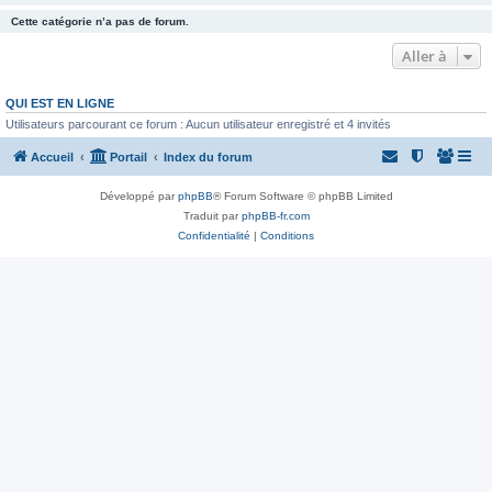
Cette catégorie n’a pas de forum.
Aller à
QUI EST EN LIGNE
Utilisateurs parcourant ce forum : Aucun utilisateur enregistré et 4 invités
Accueil
Portail
Index du forum
Développé par
phpBB
® Forum Software © phpBB Limited
Traduit par
phpBB-fr.com
Confidentialité
|
Conditions