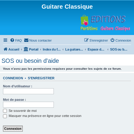
Guitare Classique
FAQ
Nous contacter
S’enregistrer
Connexion
Accueil
Portail
Index du forum
La guitare : instrument, cours et théorie
Espace débutants
SOS ou besoin d'aide
SOS ou besoin d'aide
Vous n’avez pas les permissions requises pour consulter les sujets de ce forum.
CONNEXION
•
S’ENREGISTRER
Nom d’utilisateur :
Mot de passe :
Se souvenir de moi
Masquer ma présence en ligne pour cette session