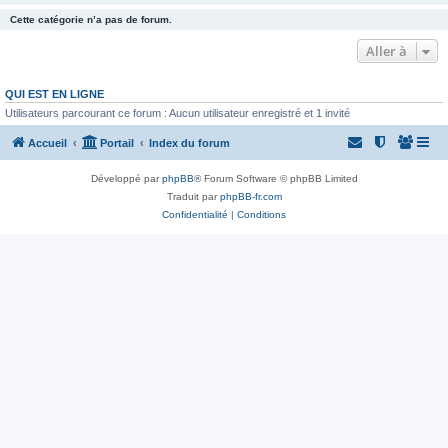
Cette catégorie n’a pas de forum.
Aller à
QUI EST EN LIGNE
Utilisateurs parcourant ce forum : Aucun utilisateur enregistré et 1 invité
Accueil
Portail
Index du forum
Développé par
phpBB
® Forum Software © phpBB Limited
Traduit par
phpBB-fr.com
Confidentialité
|
Conditions