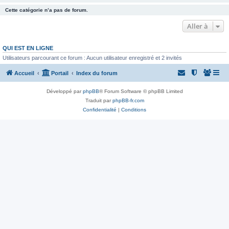
Cette catégorie n’a pas de forum.
Aller à
QUI EST EN LIGNE
Utilisateurs parcourant ce forum : Aucun utilisateur enregistré et 2 invités
Accueil
Portail
Index du forum
Développé par
phpBB
® Forum Software © phpBB Limited
Traduit par
phpBB-fr.com
Confidentialité
|
Conditions