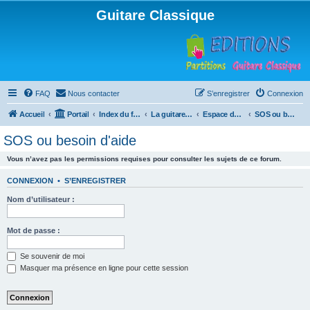
Guitare Classique
FAQ
Nous contacter
S’enregistrer
Connexion
Accueil
Portail
Index du forum
La guitare : instrument, cours et théorie
Espace débutants
SOS ou besoin d'aide
SOS ou besoin d'aide
Vous n’avez pas les permissions requises pour consulter les sujets de ce forum.
CONNEXION
•
S’ENREGISTRER
Nom d’utilisateur :
Mot de passe :
Se souvenir de moi
Masquer ma présence en ligne pour cette session