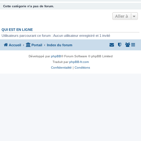
Cette catégorie n’a pas de forum.
Aller à
QUI EST EN LIGNE
Utilisateurs parcourant ce forum : Aucun utilisateur enregistré et 1 invité
Accueil
Portail
Index du forum
Développé par
phpBB
® Forum Software © phpBB Limited
Traduit par
phpBB-fr.com
Confidentialité
|
Conditions