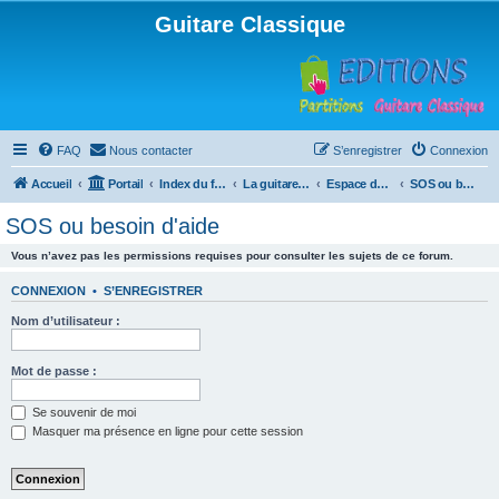
Guitare Classique
FAQ
Nous contacter
S’enregistrer
Connexion
Accueil
Portail
Index du forum
La guitare : instrument, cours et théorie
Espace débutants
SOS ou besoin d'aide
SOS ou besoin d'aide
Vous n’avez pas les permissions requises pour consulter les sujets de ce forum.
CONNEXION
•
S’ENREGISTRER
Nom d’utilisateur :
Mot de passe :
Se souvenir de moi
Masquer ma présence en ligne pour cette session