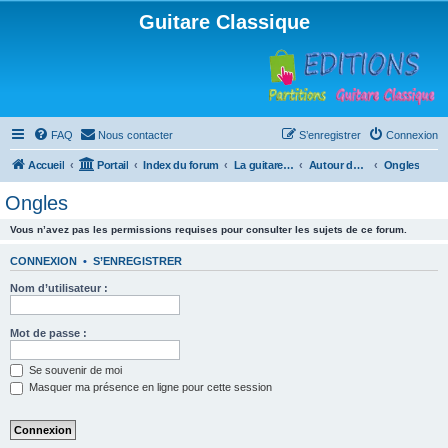
Guitare Classique
FAQ
Nous contacter
S’enregistrer
Connexion
Accueil
Portail
Index du forum
La guitare : instrument, cours et théorie
Autour de la guitare
Ongles
Ongles
Vous n’avez pas les permissions requises pour consulter les sujets de ce forum.
CONNEXION
•
S’ENREGISTRER
Nom d’utilisateur :
Mot de passe :
Se souvenir de moi
Masquer ma présence en ligne pour cette session