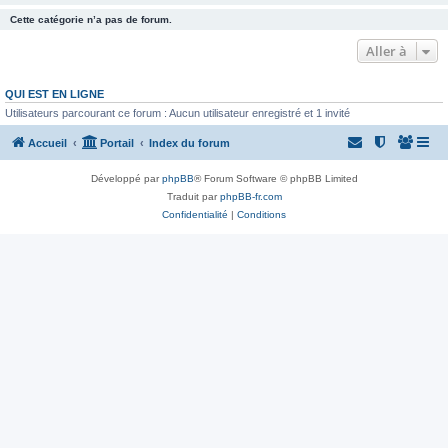
Cette catégorie n’a pas de forum.
Aller à
QUI EST EN LIGNE
Utilisateurs parcourant ce forum : Aucun utilisateur enregistré et 1 invité
Accueil
Portail
Index du forum
Développé par
phpBB
® Forum Software © phpBB Limited
Traduit par
phpBB-fr.com
Confidentialité
|
Conditions