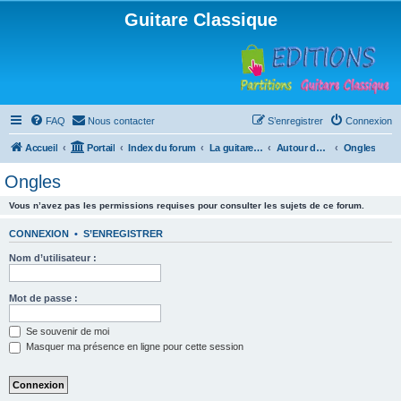
Guitare Classique
FAQ
Nous contacter
S’enregistrer
Connexion
Accueil
Portail
Index du forum
La guitare : instrument, cours et théorie
Autour de la guitare
Ongles
Ongles
Vous n’avez pas les permissions requises pour consulter les sujets de ce forum.
CONNEXION
•
S’ENREGISTRER
Nom d’utilisateur :
Mot de passe :
Se souvenir de moi
Masquer ma présence en ligne pour cette session