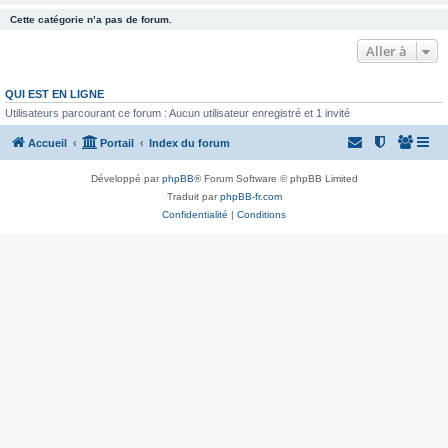
Cette catégorie n’a pas de forum.
Aller à
QUI EST EN LIGNE
Utilisateurs parcourant ce forum : Aucun utilisateur enregistré et 1 invité
Accueil
Portail
Index du forum
Développé par
phpBB
® Forum Software © phpBB Limited
Traduit par
phpBB-fr.com
Confidentialité
|
Conditions