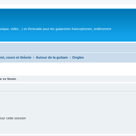
sique, vidéo…) et d'entraide pour les guitaristes francophones, entièrement
ent, cours et théorie
Autour de la guitare
Ongles
e ce forum.
our cette session