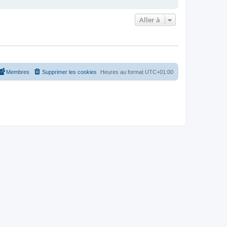
Aller à
Membres
Supprimer les cookies
Heures au format
UTC+01:00