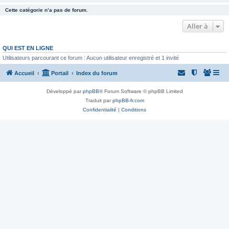
Cette catégorie n’a pas de forum.
Aller à
QUI EST EN LIGNE
Utilisateurs parcourant ce forum : Aucun utilisateur enregistré et 1 invité
Accueil
Portail
Index du forum
Développé par
phpBB
® Forum Software © phpBB Limited
Traduit par
phpBB-fr.com
Confidentialité
|
Conditions