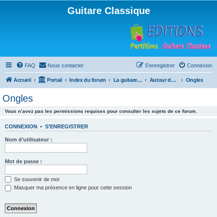
Guitare Classique
FAQ
Nous contacter
S’enregistrer
Connexion
Accueil
Portail
Index du forum
La guitare : instrument, cours et théorie
Autour de la guitare
Ongles
Ongles
Vous n’avez pas les permissions requises pour consulter les sujets de ce forum.
CONNEXION
•
S’ENREGISTRER
Nom d’utilisateur :
Mot de passe :
Se souvenir de moi
Masquer ma présence en ligne pour cette session