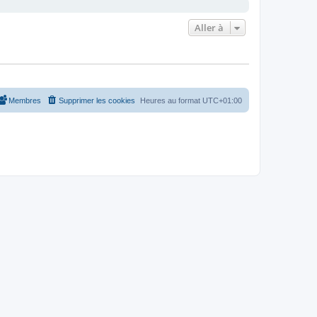
Aller à
Membres
Supprimer les cookies
Heures au format
UTC+01:00