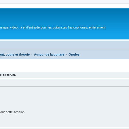
sique, vidéo…) et d'entraide pour les guitaristes francophones, entièrement
ent, cours et théorie
Autour de la guitare
Ongles
e ce forum.
our cette session