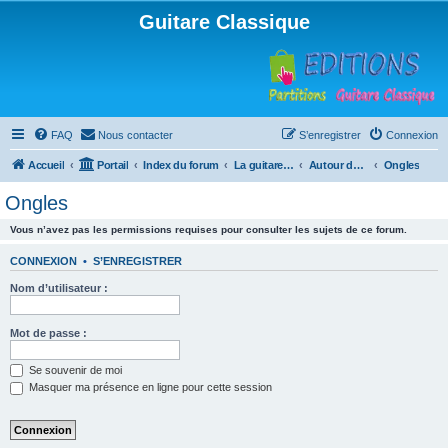
Guitare Classique
FAQ
Nous contacter
S’enregistrer
Connexion
Accueil
Portail
Index du forum
La guitare : instrument, cours et théorie
Autour de la guitare
Ongles
Ongles
Vous n’avez pas les permissions requises pour consulter les sujets de ce forum.
CONNEXION
•
S’ENREGISTRER
Nom d’utilisateur :
Mot de passe :
Se souvenir de moi
Masquer ma présence en ligne pour cette session