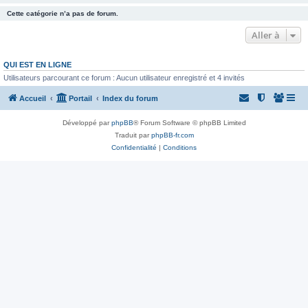
Cette catégorie n’a pas de forum.
Aller à
QUI EST EN LIGNE
Utilisateurs parcourant ce forum : Aucun utilisateur enregistré et 4 invités
Accueil
Portail
Index du forum
Développé par
phpBB
® Forum Software © phpBB Limited
Traduit par
phpBB-fr.com
Confidentialité
|
Conditions