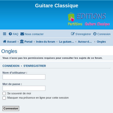
Guitare Classique
FAQ
Nous contacter
S’enregistrer
Connexion
Accueil
Portail
Index du forum
La guitare : instrument, cours et théorie
Autour de la guitare
Ongles
Ongles
Vous n’avez pas les permissions requises pour consulter les sujets de ce forum.
CONNEXION
•
S’ENREGISTRER
Nom d’utilisateur :
Mot de passe :
Se souvenir de moi
Masquer ma présence en ligne pour cette session