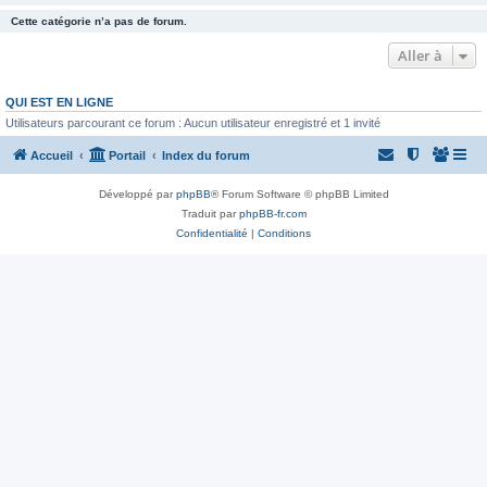
Cette catégorie n’a pas de forum.
Aller à
QUI EST EN LIGNE
Utilisateurs parcourant ce forum : Aucun utilisateur enregistré et 1 invité
Accueil
Portail
Index du forum
Développé par
phpBB
® Forum Software © phpBB Limited
Traduit par
phpBB-fr.com
Confidentialité
|
Conditions