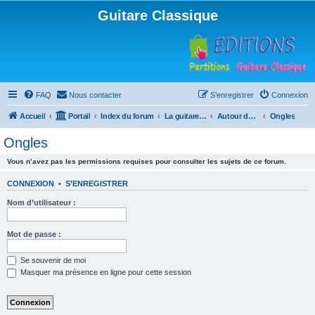
Guitare Classique
FAQ
Nous contacter
S’enregistrer
Connexion
Accueil
Portail
Index du forum
La guitare : instrument, cours et théorie
Autour de la guitare
Ongles
Ongles
Vous n’avez pas les permissions requises pour consulter les sujets de ce forum.
CONNEXION
•
S’ENREGISTRER
Nom d’utilisateur :
Mot de passe :
Se souvenir de moi
Masquer ma présence en ligne pour cette session