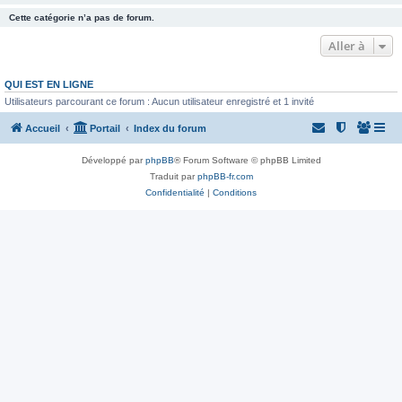
Cette catégorie n’a pas de forum.
Aller à
QUI EST EN LIGNE
Utilisateurs parcourant ce forum : Aucun utilisateur enregistré et 1 invité
Accueil
Portail
Index du forum
Développé par
phpBB
® Forum Software © phpBB Limited
Traduit par
phpBB-fr.com
Confidentialité
|
Conditions