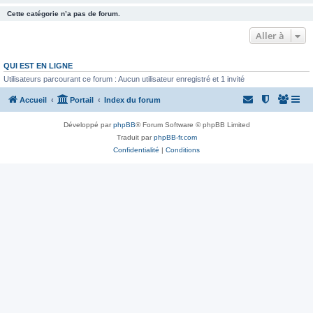
Cette catégorie n’a pas de forum.
Aller à
QUI EST EN LIGNE
Utilisateurs parcourant ce forum : Aucun utilisateur enregistré et 1 invité
Accueil
Portail
Index du forum
Développé par
phpBB
® Forum Software © phpBB Limited
Traduit par
phpBB-fr.com
Confidentialité
|
Conditions