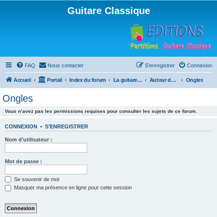
Guitare Classique
FAQ
Nous contacter
S’enregistrer
Connexion
Accueil
Portail
Index du forum
La guitare : instrument, cours et théorie
Autour de la guitare
Ongles
Ongles
Vous n’avez pas les permissions requises pour consulter les sujets de ce forum.
CONNEXION
•
S’ENREGISTRER
Nom d’utilisateur :
Mot de passe :
Se souvenir de moi
Masquer ma présence en ligne pour cette session