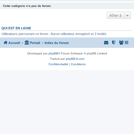
Cette catégorie n’a pas de forum.
Aller à
QUI EST EN LIGNE
Utilisateurs parcourant ce forum : Aucun utilisateur enregistré et 2 invités
Accueil
Portail
Index du forum
Développé par
phpBB
® Forum Software © phpBB Limited
Traduit par
phpBB-fr.com
Confidentialité
|
Conditions