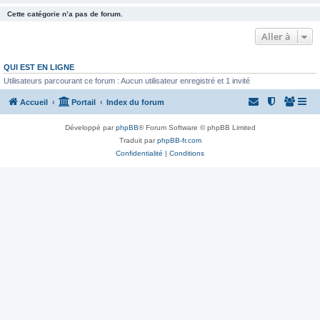
Cette catégorie n’a pas de forum.
Aller à
QUI EST EN LIGNE
Utilisateurs parcourant ce forum : Aucun utilisateur enregistré et 1 invité
Accueil
Portail
Index du forum
Développé par
phpBB
® Forum Software © phpBB Limited
Traduit par
phpBB-fr.com
Confidentialité
|
Conditions