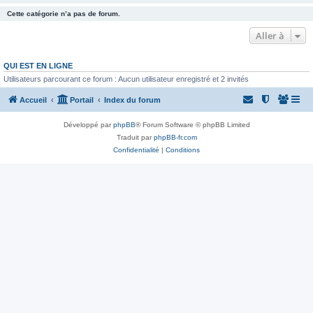
Cette catégorie n’a pas de forum.
Aller à
QUI EST EN LIGNE
Utilisateurs parcourant ce forum : Aucun utilisateur enregistré et 2 invités
Accueil
Portail
Index du forum
Développé par
phpBB
® Forum Software © phpBB Limited
Traduit par
phpBB-fr.com
Confidentialité
|
Conditions