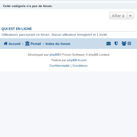
Cette catégorie n’a pas de forum.
Aller à
QUI EST EN LIGNE
Utilisateurs parcourant ce forum : Aucun utilisateur enregistré et 1 invité
Accueil
Portail
Index du forum
Développé par
phpBB
® Forum Software © phpBB Limited
Traduit par
phpBB-fr.com
Confidentialité
|
Conditions