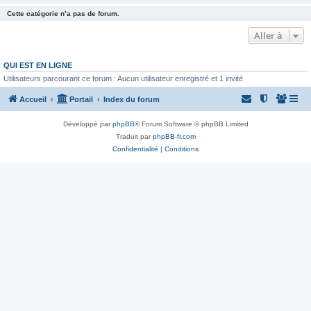
Cette catégorie n’a pas de forum.
Aller à
QUI EST EN LIGNE
Utilisateurs parcourant ce forum : Aucun utilisateur enregistré et 1 invité
Accueil
Portail
Index du forum
Développé par
phpBB
® Forum Software © phpBB Limited
Traduit par
phpBB-fr.com
Confidentialité
|
Conditions