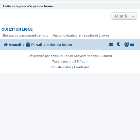
Cette catégorie n’a pas de forum.
Aller à
QUI EST EN LIGNE
Utilisateurs parcourant ce forum : Aucun utilisateur enregistré et 1 invité
Accueil
Portail
Index du forum
Développé par
phpBB
® Forum Software © phpBB Limited
Traduit par
phpBB-fr.com
Confidentialité
|
Conditions