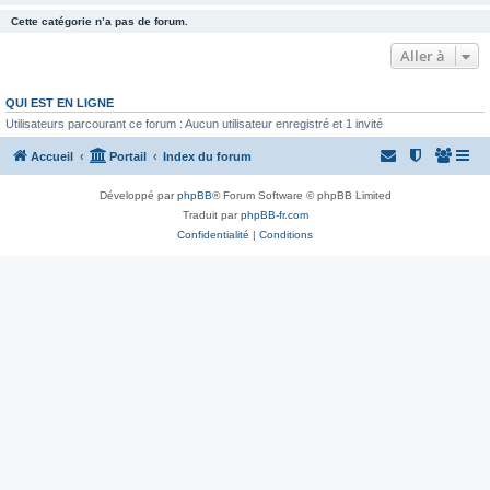
Cette catégorie n’a pas de forum.
Aller à
QUI EST EN LIGNE
Utilisateurs parcourant ce forum : Aucun utilisateur enregistré et 1 invité
Accueil
Portail
Index du forum
Développé par
phpBB
® Forum Software © phpBB Limited
Traduit par
phpBB-fr.com
Confidentialité
|
Conditions