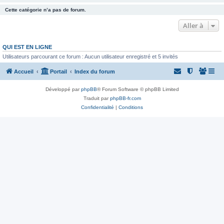
Cette catégorie n’a pas de forum.
Aller à
QUI EST EN LIGNE
Utilisateurs parcourant ce forum : Aucun utilisateur enregistré et 5 invités
Accueil
Portail
Index du forum
Développé par
phpBB
® Forum Software © phpBB Limited
Traduit par
phpBB-fr.com
Confidentialité
|
Conditions