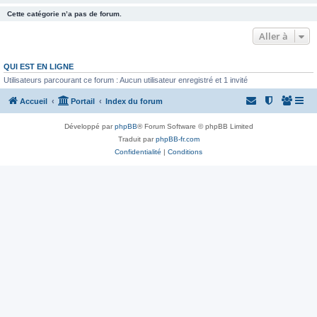
Cette catégorie n’a pas de forum.
Aller à
QUI EST EN LIGNE
Utilisateurs parcourant ce forum : Aucun utilisateur enregistré et 1 invité
Accueil
Portail
Index du forum
Développé par
phpBB
® Forum Software © phpBB Limited
Traduit par
phpBB-fr.com
Confidentialité
|
Conditions