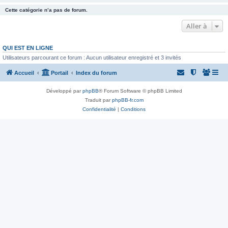
Cette catégorie n’a pas de forum.
Aller à
QUI EST EN LIGNE
Utilisateurs parcourant ce forum : Aucun utilisateur enregistré et 3 invités
Accueil
Portail
Index du forum
Développé par
phpBB
® Forum Software © phpBB Limited
Traduit par
phpBB-fr.com
Confidentialité
|
Conditions