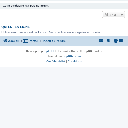
Cette catégorie n’a pas de forum.
Aller à
QUI EST EN LIGNE
Utilisateurs parcourant ce forum : Aucun utilisateur enregistré et 1 invité
Accueil
Portail
Index du forum
Développé par
phpBB
® Forum Software © phpBB Limited
Traduit par
phpBB-fr.com
Confidentialité
|
Conditions